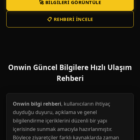
🚀 BILGILERI GÖRÜNTÜLE
📋 REHBERI İNCELE
Onwin Güncel Bilgilere Hızlı Ulaşım
Rehberi
Onwin bilgi rehberi
, kullanıcıların ihtiyaç
duyduğu duyuru, açıklama ve genel
bilgilendirme içeriklerini düzenli bir yapı
içerisinde sunmak amacıyla hazırlanmıştır.
Böylece ziyaretçiler farklı kaynaklarda zaman