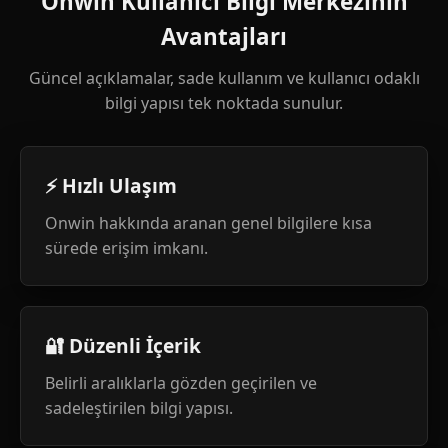
Onwin Kullanıcı Bilgi Merkezinin
Avantajları
Güncel açıklamalar, sade kullanım ve kullanıcı odaklı
bilgi yapısı tek noktada sunulur.
⚡ Hızlı Ulaşım
Onwin hakkında aranan genel bilgilere kısa
sürede erişim imkanı.
🔐 Düzenli İçerik
Belirli aralıklarla gözden geçirilen ve
sadeleştirilen bilgi yapısı.