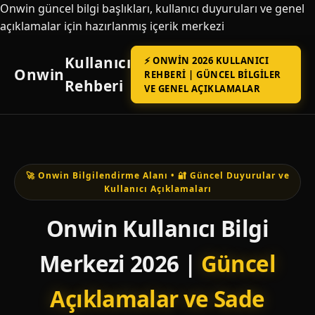
Onwin güncel bilgi başlıkları, kullanıcı duyuruları ve genel
açıklamalar için hazırlanmış içerik merkezi
Kullanıcı
⚡ ONWIN 2026 KULLANICI
Onwin
REHBERI | GÜNCEL BILGILER
Rehberi
VE GENEL AÇIKLAMALAR
🚀 Onwin Bilgilendirme Alanı • 🔐 Güncel Duyurular ve
Kullanıcı Açıklamaları
Onwin Kullanıcı Bilgi
Merkezi 2026 |
Güncel
Açıklamalar ve Sade