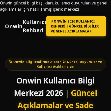
Onwin güncel bilgi başlıkları, kullanıcı duyuruları ve genel
açıklamalar için hazırlanmış içerik merkezi
Kullanıcı
⚡ ONWIN 2026 KULLANICI
Onwin
REHBERI | GÜNCEL BILGILER
Rehberi
VE GENEL AÇIKLAMALAR
🚀 Onwin Bilgilendirme Alanı • 🔐 Güncel Duyurular ve
Kullanıcı Açıklamaları
Onwin Kullanıcı Bilgi
Merkezi 2026 |
Güncel
Açıklamalar ve Sade