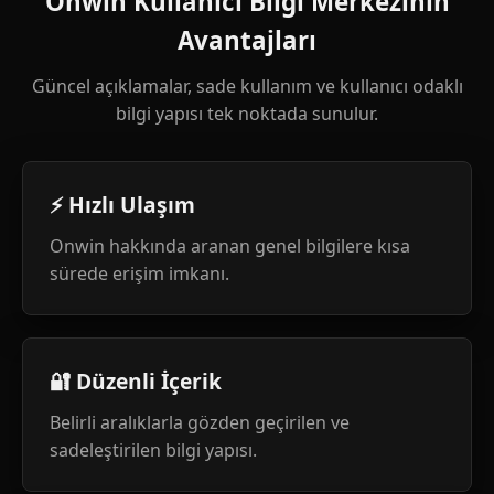
Onwin Kullanıcı Bilgi Merkezinin
Avantajları
Güncel açıklamalar, sade kullanım ve kullanıcı odaklı
bilgi yapısı tek noktada sunulur.
⚡ Hızlı Ulaşım
Onwin hakkında aranan genel bilgilere kısa
sürede erişim imkanı.
🔐 Düzenli İçerik
Belirli aralıklarla gözden geçirilen ve
sadeleştirilen bilgi yapısı.