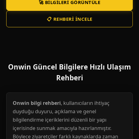
🚀 BILGILERI GÖRÜNTÜLE
📋 REHBERI İNCELE
Onwin Güncel Bilgilere Hızlı Ulaşım
Rehberi
Onwin bilgi rehberi
, kullanıcıların ihtiyaç
duyduğu duyuru, açıklama ve genel
bilgilendirme içeriklerini düzenli bir yapı
içerisinde sunmak amacıyla hazırlanmıştır.
Böylece ziyaretçiler farklı kaynaklarda zaman