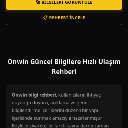
🚀 BILGILERI GÖRÜNTÜLE
📋 REHBERI İNCELE
Onwin Güncel Bilgilere Hızlı Ulaşım
Rehberi
Onwin bilgi rehberi
, kullanıcıların ihtiyaç
duyduğu duyuru, açıklama ve genel
bilgilendirme içeriklerini düzenli bir yapı
içerisinde sunmak amacıyla hazırlanmıştır.
Böylece ziyaretçiler farklı kaynaklarda zaman