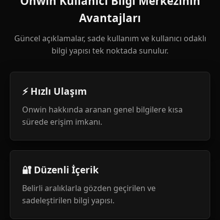
Onwin Kullanıcı Bilgi Merkezinin
Avantajları
Güncel açıklamalar, sade kullanım ve kullanıcı odaklı
bilgi yapısı tek noktada sunulur.
⚡ Hızlı Ulaşım
Onwin hakkında aranan genel bilgilere kısa
sürede erişim imkanı.
🔐 Düzenli İçerik
Belirli aralıklarla gözden geçirilen ve
sadeleştirilen bilgi yapısı.