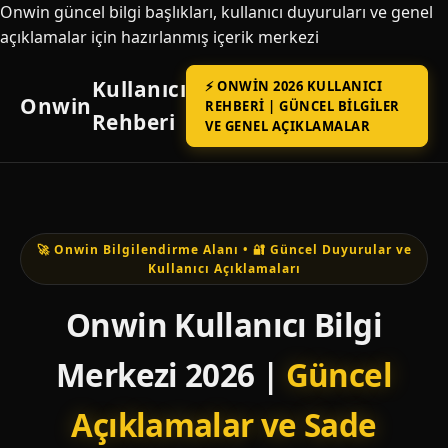
Onwin güncel bilgi başlıkları, kullanıcı duyuruları ve genel
açıklamalar için hazırlanmış içerik merkezi
Kullanıcı
⚡ ONWIN 2026 KULLANICI
Onwin
REHBERI | GÜNCEL BILGILER
Rehberi
VE GENEL AÇIKLAMALAR
🚀 Onwin Bilgilendirme Alanı • 🔐 Güncel Duyurular ve
Kullanıcı Açıklamaları
Onwin Kullanıcı Bilgi
Merkezi 2026 |
Güncel
Açıklamalar ve Sade